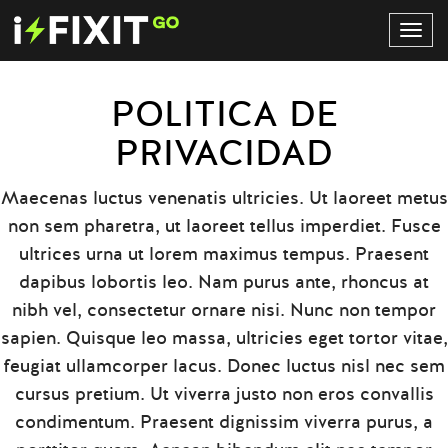
Toggl
Navig
POLITICA DE
PRIVACIDAD
Maecenas luctus venenatis ultricies. Ut laoreet metus
non sem pharetra, ut laoreet tellus imperdiet. Fusce
ultrices urna ut lorem maximus tempus. Praesent
dapibus lobortis leo. Nam purus ante, rhoncus at
nibh vel, consectetur ornare nisi. Nunc non tempor
sapien. Quisque leo massa, ultricies eget tortor vitae,
feugiat ullamcorper lacus. Donec luctus nisl nec sem
cursus pretium. Ut viverra justo non eros convallis
condimentum. Praesent dignissim viverra purus, a