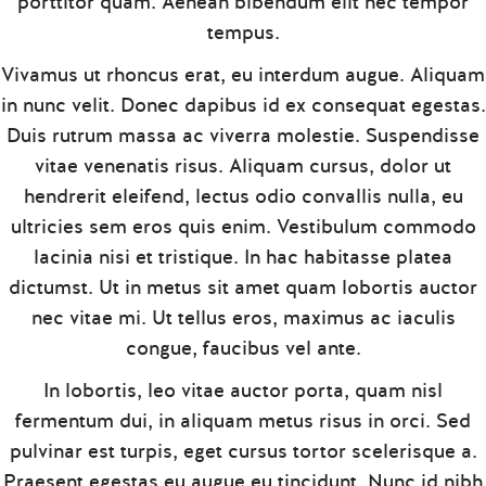
porttitor quam. Aenean bibendum elit nec tempor
tempus.
Vivamus ut rhoncus erat, eu interdum augue. Aliquam
in nunc velit. Donec dapibus id ex consequat egestas.
Duis rutrum massa ac viverra molestie. Suspendisse
vitae venenatis risus. Aliquam cursus, dolor ut
hendrerit eleifend, lectus odio convallis nulla, eu
ultricies sem eros quis enim. Vestibulum commodo
lacinia nisi et tristique. In hac habitasse platea
dictumst. Ut in metus sit amet quam lobortis auctor
nec vitae mi. Ut tellus eros, maximus ac iaculis
congue, faucibus vel ante.
In lobortis, leo vitae auctor porta, quam nisl
fermentum dui, in aliquam metus risus in orci. Sed
pulvinar est turpis, eget cursus tortor scelerisque a.
Praesent egestas eu augue eu tincidunt. Nunc id nibh