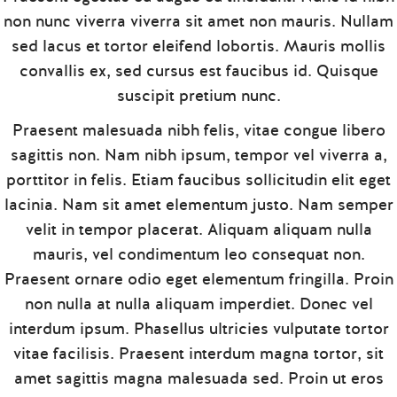
non nunc viverra viverra sit amet non mauris. Nullam
sed lacus et tortor eleifend lobortis. Mauris mollis
convallis ex, sed cursus est faucibus id. Quisque
suscipit pretium nunc.
Praesent malesuada nibh felis, vitae congue libero
sagittis non. Nam nibh ipsum, tempor vel viverra a,
porttitor in felis. Etiam faucibus sollicitudin elit eget
lacinia. Nam sit amet elementum justo. Nam semper
velit in tempor placerat. Aliquam aliquam nulla
mauris, vel condimentum leo consequat non.
Praesent ornare odio eget elementum fringilla. Proin
non nulla at nulla aliquam imperdiet. Donec vel
interdum ipsum. Phasellus ultricies vulputate tortor
vitae facilisis. Praesent interdum magna tortor, sit
amet sagittis magna malesuada sed. Proin ut eros