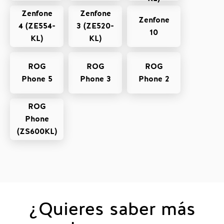
Zenfone
Zenfone
Zenfone
4 (ZE554-
3 (ZE520-
10
KL)
KL)
ROG
ROG
ROG
Phone 5
Phone 3
Phone 2
ROG
Phone
(ZS600KL)
¿Quieres saber más