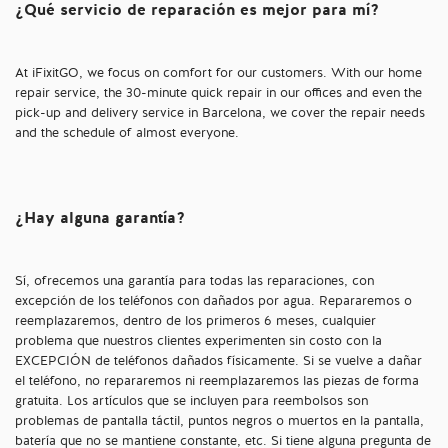
¿Qué servicio de reparación es mejor para mí?
At iFixitGO, we focus on comfort for our customers. With our home
repair service, the 30-minute quick repair in our offices and even the
pick-up and delivery service in Barcelona, we cover the repair needs
and the schedule of almost everyone.
¿Hay alguna garantía?
Sí, ofrecemos una garantía para todas las reparaciones, con
excepción de los teléfonos con dañados por agua. Repararemos o
reemplazaremos, dentro de los primeros 6 meses, cualquier
problema que nuestros clientes experimenten sin costo con la
EXCEPCIÓN de teléfonos dañados físicamente. Si se vuelve a dañar
el teléfono, no repararemos ni reemplazaremos las piezas de forma
gratuita. Los artículos que se incluyen para reembolsos son
problemas de pantalla táctil, puntos negros o muertos en la pantalla,
batería que no se mantiene constante, etc. Si tiene alguna pregunta de