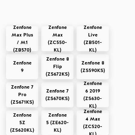
Zenfone
Zenfone
Zenfone
Max Plus
Max
Live
/ M1
(ZC550-
(ZB501-
(ZB570)
KL)
KL)
Zenfone 8
Zenfone
Zenfone 8
Flip
9
(ZS590KS)
(ZS672KS)
Zenfone
Zenfone 7
Zenfone 7
6 2019
Pro
(ZS670KS)
(ZS630-
(ZS671KS)
KL)
Zenfone
Zenfone
Zenfone
4 Max
5Z
5 (ZE620-
(ZC520-
(ZS620KL)
KL)
KL)