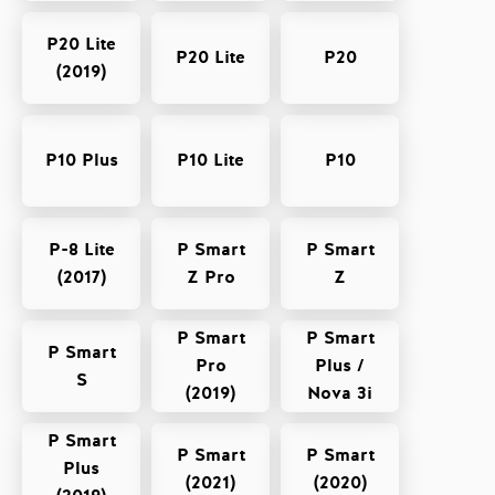
P20 Lite
P20 Lite
P20
(2019)
P10 Plus
P10 Lite
P10
P-8 Lite
P Smart
P Smart
(2017)
Z Pro
Z
P Smart
P Smart
P Smart
Pro
Plus /
S
(2019)
Nova 3i
P Smart
P Smart
P Smart
Plus
(2021)
(2020)