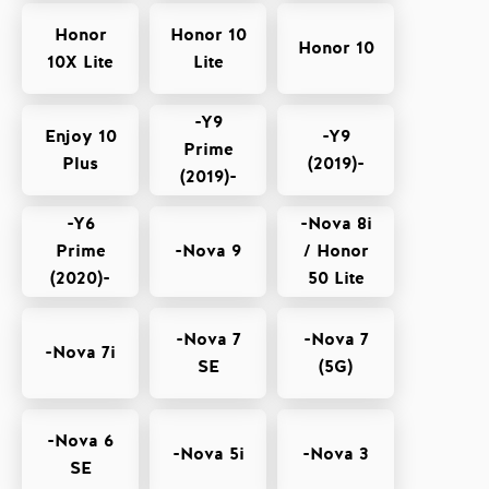
Honor
Honor 10
Honor 10
10X Lite
Lite
-Y9
Enjoy 10
-Y9
Prime
Plus
(2019)-
(2019)-
-Y6
-Nova 8i
Prime
-Nova 9
/ Honor
(2020)-
50 Lite
-Nova 7
-Nova 7
-Nova 7i
SE
(5G)
-Nova 6
-Nova 5i
-Nova 3
SE