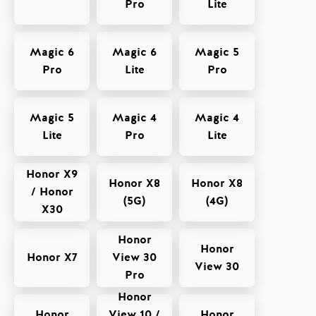
Pro
Lite
Magic 6
Magic 6
Magic 5
Pro
Lite
Pro
Magic 5
Magic 4
Magic 4
Lite
Pro
Lite
Honor X9
Honor X8
Honor X8
/ Honor
(5G)
(4G)
X30
Honor
Honor
Honor X7
View 30
View 30
Pro
Honor
Honor
View 10 /
Honor