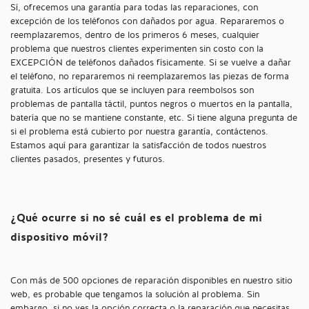
Sí, ofrecemos una garantía para todas las reparaciones, con
excepción de los teléfonos con dañados por agua. Repararemos o
reemplazaremos, dentro de los primeros 6 meses, cualquier
problema que nuestros clientes experimenten sin costo con la
EXCEPCIÓN de teléfonos dañados físicamente. Si se vuelve a dañar
el teléfono, no repararemos ni reemplazaremos las piezas de forma
gratuita. Los artículos que se incluyen para reembolsos son
problemas de pantalla táctil, puntos negros o muertos en la pantalla,
batería que no se mantiene constante, etc. Si tiene alguna pregunta de
si el problema está cubierto por nuestra garantía, contáctenos.
Estamos aquí para garantizar la satisfacción de todos nuestros
clientes pasados, presentes y futuros.
¿Qué ocurre si no sé cuál es el problema de mi
dispositivo móvil?
Con más de 500 opciones de reparación disponibles en nuestro sitio
web, es probable que tengamos la solución al problema. Sin
embargo, si no ves la opción correcta o la reparación que necesitas,