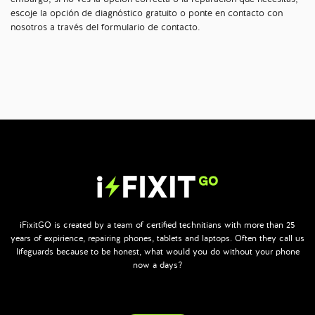
escoje la opción de diagnóstico gratuito o ponte en contacto con
nosotros a través del formulario de contacto.
iFixitGO is created by a team of certified technitians with more than 25
years of expirience, repairing phones, tablets and laptops. Often they call us
lifeguards because to be honest, what would you do without your phone
now a days?