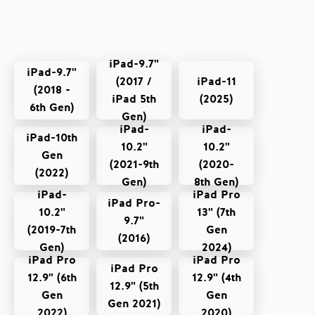
iPad-9.7"
iPad-9.7"
(2017 /
iPad-11
(2018 -
iPad 5th
(2025)
6th Gen)
Gen)
iPad-
iPad-
iPad-10th
10.2"
10.2"
Gen
(2021-9th
(2020-
(2022)
Gen)
8th Gen)
iPad-
iPad Pro
iPad Pro-
10.2"
13" (7th
9.7"
(2019-7th
Gen
(2016)
Gen)
2024)
iPad Pro
iPad Pro
iPad Pro
12.9" (6th
12.9" (4th
12.9" (5th
Gen
Gen
Gen 2021)
2022)
2020)