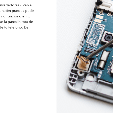
 alrededores? Ven a
 también puedes pedir
 no funciono en tu
r la pantalla rota de
de tu telefono. De