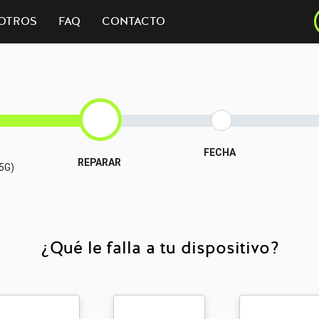
OTROS
FAQ
CONTACTO
FECHA
REPARAR
(5G)
¿Qué le falla a tu dispositivo?