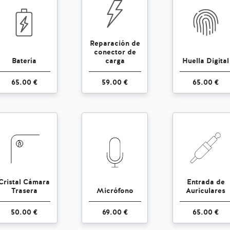
Reparación de
conector de
Batería
carga
Huella Digital
65.00 €
59.00 €
65.00 €
Cristal Cámara
Entrada de
Trasera
Micrófono
Auriculares
50.00 €
69.00 €
65.00 €