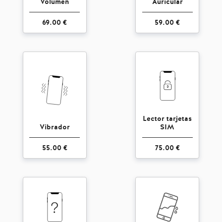
Volumen
Auricular
69.00 €
59.00 €
Lector tarjetas
Vibrador
SIM
55.00 €
75.00 €