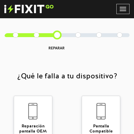
Toggl
Navig
REPARAR
¿Qué le falla a tu dispositivo?
Reparación
Pantalla
pantalla OEM
Compatible