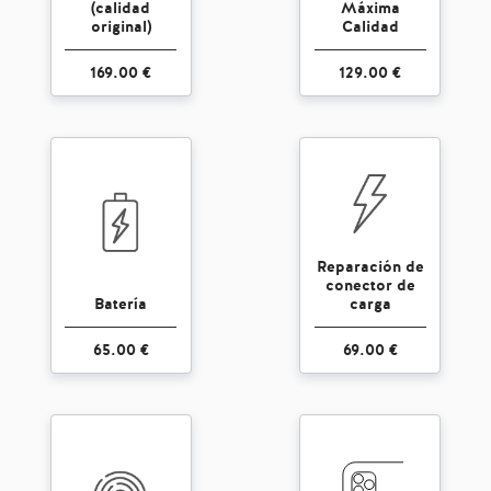
(calidad
Máxima
original)
Calidad
169.00 €
129.00 €
Reparación de
conector de
Batería
carga
65.00 €
69.00 €