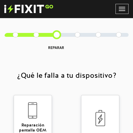
Toggl
Navig
REPARAR
¿Qué le falla a tu dispositivo?
Reparación
pantalla OEM