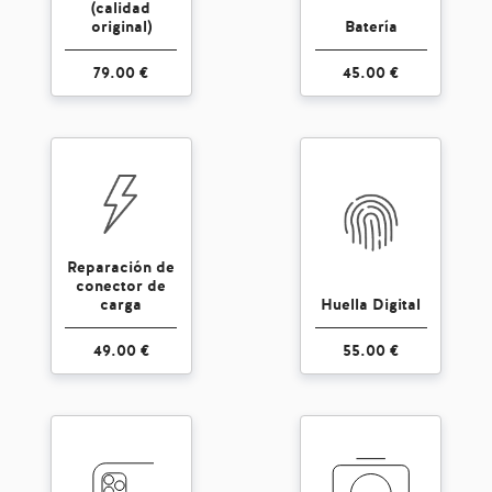
(calidad
original)
Batería
79.00 €
45.00 €
Reparación de
conector de
carga
Huella Digital
49.00 €
55.00 €