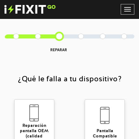
Toggl
Navig
REPARAR
¿Qué le falla a tu dispositivo?
Reparación
pantalla OEM
Pantalla
(calidad
Compatible