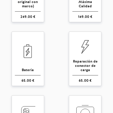
original con
Máxima
marco)
Calidad
249.00 €
149.00 €
Reparación de
conector de
Batería
carga
65.00 €
65.00 €