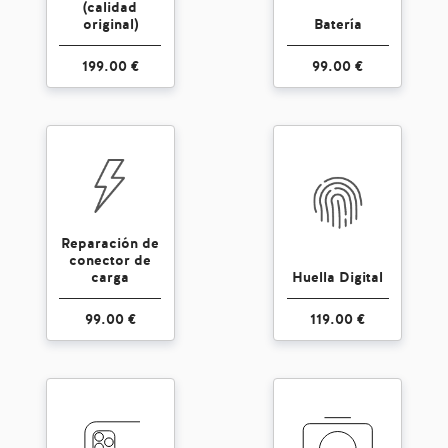
(calidad
original)
Batería
199.00 €
99.00 €
Reparación de
conector de
carga
Huella Digital
99.00 €
119.00 €