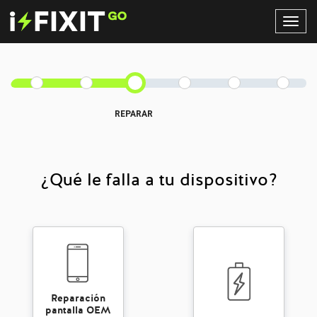
Toggl
Navig
REPARAR
¿Qué le falla a tu dispositivo?
Reparación
pantalla OEM